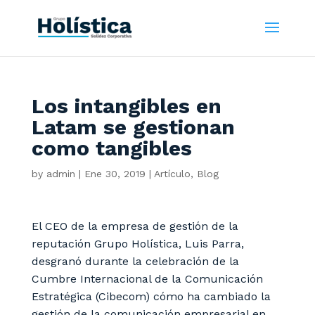
Los intangibles en
Latam se gestionan
como tangibles
by
admin
|
Ene 30, 2019
|
Artículo
,
Blog
El CEO de la empresa de gestión de la
reputación Grupo Holística, Luis Parra,
desgranó durante la celebración de la
Cumbre Internacional de la Comunicación
Estratégica (Cibecom) cómo ha cambiado la
gestión de la comunicación empresarial en