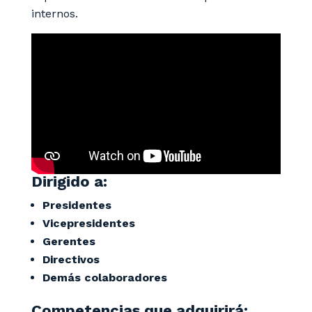
internos.
Dirigido a:
Presidentes
Vicepresidentes
Gerentes
Directivos
Demás colaboradores
Competencias que adquirirá: